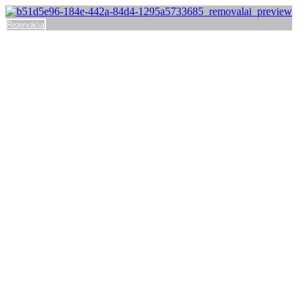
Rezervácia
KÚZELNÉ UBYTO